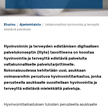
Etusivu
/
Ajankohtaista
/
Valtakunnallisia hyvinvointia ja terveyttä
edistäviä palveluita
Hyvinvoinnin ja terveyden edistämisen digitaalisen
palvelukonseptin (Hyte) tavoitteena on koostaa
hyvinvointia ja terveyttä edistäviä palveluita
valtakunnalliselle palvelutarjottimelle.
Kokonaisuudessa kehitetään uusi, asukkaan
voimavaroihin perustuva hyvinvointitarkastus, jonka
perusteella asukkaalle suositellaan hyvinvointia ja
terveyttä edistäviä mielekkäitä palveluja.
Hyvinvointitarkastuksen tulosten perusteella asukkaalle