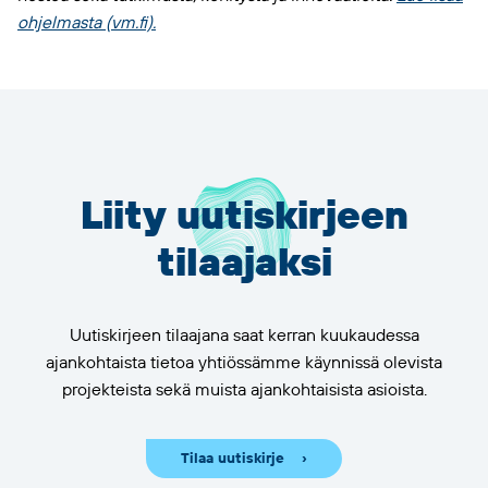
ohjelmasta (vm.fi).
Liity uutiskirjeen
tilaajaksi
Uutiskirjeen tilaajana saat kerran kuukaudessa
ajankohtaista tietoa yhtiössämme käynnissä olevista
projekteista sekä muista ajankohtaisista asioista.
Tilaa uutiskirje