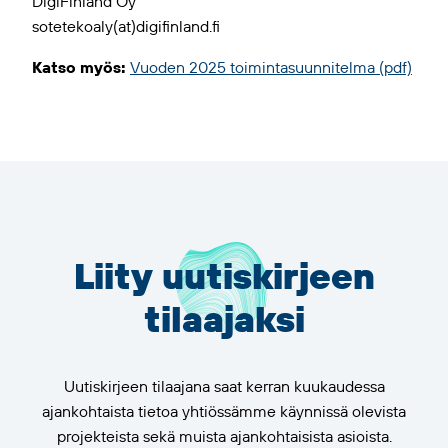
DigiFinland Oy
sotetekoaly(at)digifinland.fi
Katso myös:
Vuoden 2025 toimintasuunnitelma (pdf)
Liity uutiskirjeen
tilaajaksi
Uutiskirjeen tilaajana saat kerran kuukaudessa
ajankohtaista tietoa yhtiössämme käynnissä olevista
projekteista sekä muista ajankohtaisista asioista.