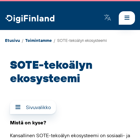
DigiFinland
Etusivu
/
Toimintamme
/
SOTE-tekoälyn ekosysteemi
SOTE-tekoälyn
ekosysteemi
Sivuvalikko
Mistä on kyse?
Kansallinen SOTE-tekoälyn ekosysteemi on sosiaali- ja