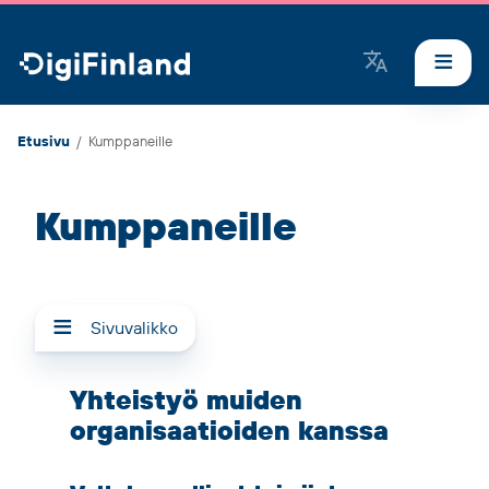
DigiFinland
Etusivu
/
Kumppaneille
Kumppaneille
Sivuvalikko
Yhteistyö muiden
organisaatioiden kanssa