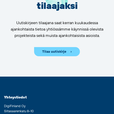
tilaajaksi
Uutiskirjeen tilaajana saat kerran kuukaudessa
ajankohtaista tietoa yhtiössämme käynnissä olevista
projekteista sekä muista ajankohtaisista asioista.
Tilaa uutiskirje
Yhteystiedot
DigiFinland Oy
Siltasaarenkatu 8–10