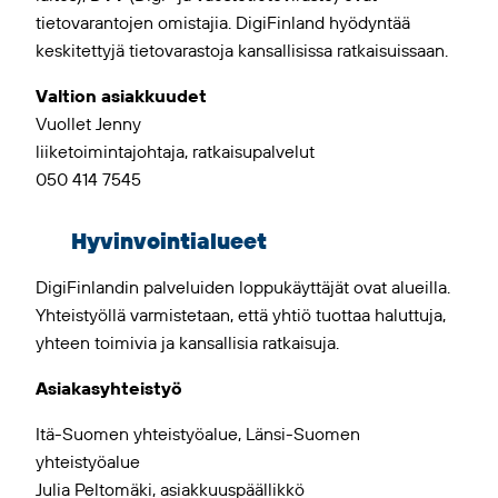
tietovarantojen omistajia. DigiFinland hyödyntää
keskitettyjä tietovarastoja kansallisissa ratkaisuissaan.
Valtion asiakkuudet
Vuollet Jenny
liiketoimintajohtaja, ratkaisupalvelut
050 414 7545
Hyvinvointialueet
DigiFinlandin palveluiden loppukäyttäjät ovat alueilla.
Yhteistyöllä varmistetaan, että yhtiö tuottaa haluttuja,
yhteen toimivia ja kansallisia ratkaisuja.
Asiakasyhteistyö
Itä-Suomen yhteistyöalue, Länsi-Suomen
yhteistyöalue
Julia Peltomäki, asiakkuuspäällikkö