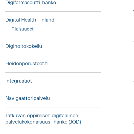
Digifarmaseutti-hanke
Digital Health Finland
Tilaisuudet
Digihoitokokeilu
Hoidonperusteet.fi
Integraatiot
Navigaattoripalvelu
Jatkuvan oppimisen digitaalinen
palvelukokonaisuus -hanke (JOD)