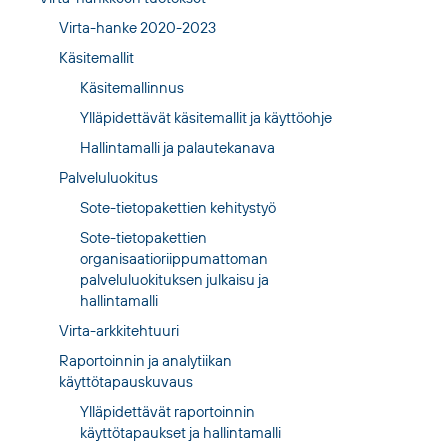
Virta-hanke 2020-2023
Käsitemallit
Käsitemallinnus
Ylläpidettävät käsitemallit ja käyttöohje
Hallintamalli ja palautekanava
Palveluluokitus
Sote-tietopakettien kehitystyö
Sote-tietopakettien
organisaatioriippumattoman
palveluluokituksen julkaisu ja
hallintamalli
Virta-arkkitehtuuri
Raportoinnin ja analytiikan
käyttötapauskuvaus
Ylläpidettävät raportoinnin
käyttötapaukset ja hallintamalli