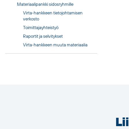
Materiaalipankki sidosryhmille
Virta-hankkeen tietojohtamisen
verkosto
Toimittajayhteistyö
Raportit ja selvitykset
Virta-hankkeen muuta materiaalia
Li