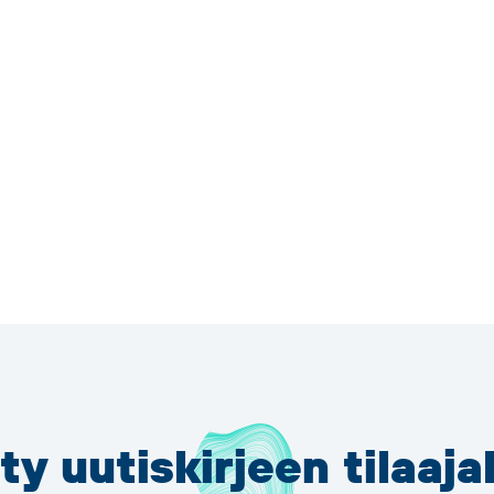
ity uutiskirjeen tilaaja