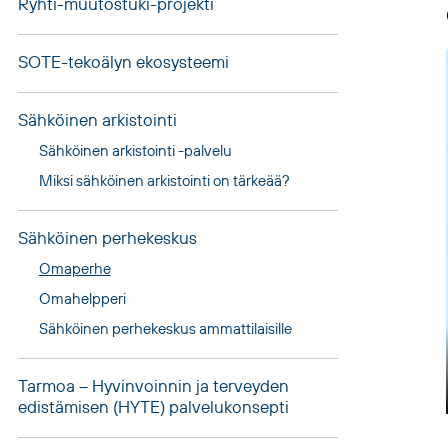
Ryhti-muutostuki-projekti
SOTE-tekoälyn ekosysteemi
Sähköinen arkistointi
Sähköinen arkistointi -palvelu
Miksi sähköinen arkistointi on tärkeää?
Sähköinen perhekeskus
Omaperhe
Omahelpperi
Sähköinen perhekeskus ammattilaisille
Tarmoa – Hyvinvoinnin ja terveyden
edistämisen (HYTE) palvelukonsepti