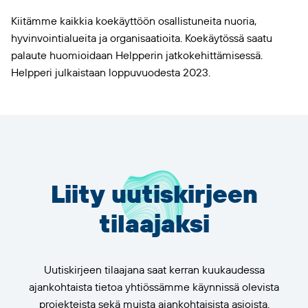
Kiitämme kaikkia koekäyttöön osallistuneita nuoria,
hyvinvointialueita ja organisaatioita. Koekäytössä saatu
palaute huomioidaan Helpperin jatkokehittämisessä.
Helpperi julkaistaan loppuvuodesta 2023.
Liity uutiskirjeen
tilaajaksi
Uutiskirjeen tilaajana saat kerran kuukaudessa
ajankohtaista tietoa yhtiössämme käynnissä olevista
projekteista sekä muista ajankohtaisista asioista.