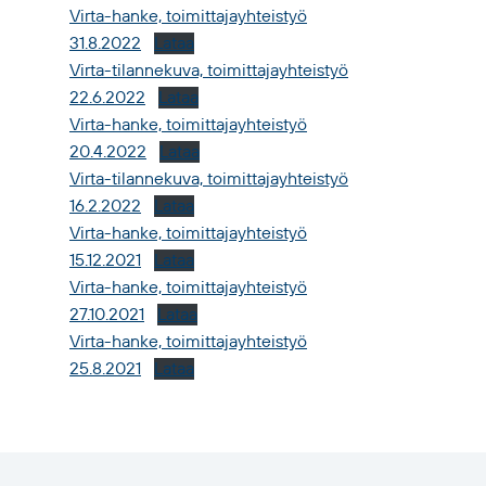
Virta-hanke, toimittajayhteistyö
31.8.2022
Lataa
Virta-tilannekuva, toimittajayhteistyö
22.6.2022
Lataa
Virta-hanke, toimittajayhteistyö
20.4.2022
Lataa
Virta-tilannekuva, toimittajayhteistyö
16.2.2022
Lataa
Virta-hanke, toimittajayhteistyö
15.12.2021
Lataa
Virta-hanke, toimittajayhteistyö
27.10.2021
Lataa
Virta-hanke, toimittajayhteistyö
25.8.2021
Lataa