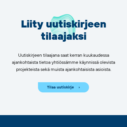
Liity uutiskirjeen
tilaajaksi
Uutiskirjeen tilaajana saat kerran kuukaudessa
ajankohtaista tietoa yhtiössämme käynnissä olevista
projekteista sekä muista ajankohtaisista asioista.
Tilaa uutiskirje