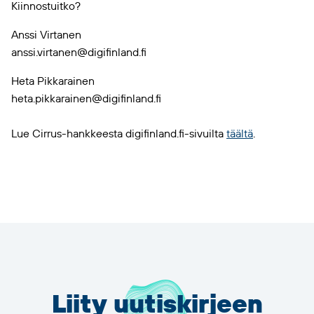
Kiinnostuitko?
Anssi Virtanen
anssi.virtanen@digifinland.fi
Heta Pikkarainen
heta.pikkarainen@digifinland.fi
Lue Cirrus-hankkeesta digifinland.fi-sivuilta
täältä
.
Liity uutiskirjeen