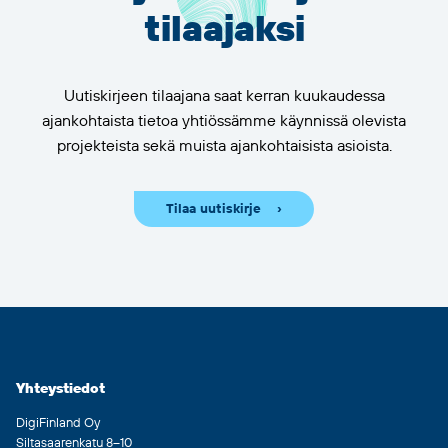
tilaajaksi
Uutiskirjeen tilaajana saat kerran kuukaudessa
ajankohtaista tietoa yhtiössämme käynnissä olevista
projekteista sekä muista ajankohtaisista asioista.
Tilaa uutiskirje
Yhteystiedot
DigiFinland Oy
Siltasaarenkatu 8–10