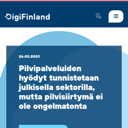
DigiFinland
26.05.2023
Pilvipalve­luiden
hyödyt tunnistetaan
julkisella sektorilla,
mutta pilvisiirtymä ei
ole ongelmatonta