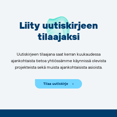
Liity uutiskirjeen
tilaajaksi
Uutiskirjeen tilaajana saat kerran kuukaudessa
ajankohtaista tietoa yhtiössämme käynnissä olevista
projekteista sekä muista ajankohtaisista asioista.
Tilaa uutiskirje