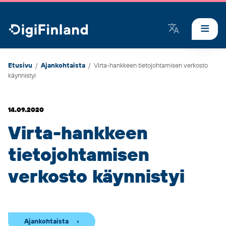
DigiFinland
Etusivu
/
Ajankohtaista
/
Virta-hankkeen tietojohtamisen verkosto
käynnistyi
14.09.2020
Virta-hankkeen
tietojohtamisen
verkosto käynnistyi
Ajankohtaista