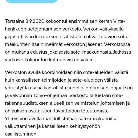
Torstaina 3.9.2020 kokoontui ensimmäisen kerran Virta-
hankkeen tietojohtamisen verkosto. Verkon välityksellä
järjestettävän kokouksen osallistujina olivat tulevien sote-
maakuntien itse nimeämät verkoston jäsenet. Verkostossa
on mukana edustus jokaisesta sote-maakunnasta. Jatkossa
verkosto kokoontuu kolmen viikon välein.
Verkoston avulla koordinoidaan niin sote-alueiden välistä
kuin kansallisten toimijoiden ja sote-alueiden välistä
yhteistyötä osana kansallista tiedolla johtamisen, ohjauksen
ja valvonnan Toivo-ohjelmaa. Verkostolla tuetaan sote-
rakenneuudistuksen alueellisen valmistelun johtamisen ja
ohjauksen osa-alueen tavoitteiden toteutumista.
Yhteistyön avulla mahdollistetaan sote-maakunnille
vaikuttaminen ja kansalliseen kehitystyöhön
osallistuminen.