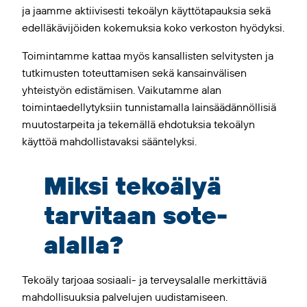
ja jaamme aktiivisesti tekoälyn käyttötapauksia sekä
edelläkävijöiden kokemuksia koko verkoston hyödyksi.
Toimintamme kattaa myös kansallisten selvitysten ja
tutkimusten toteuttamisen sekä kansainvälisen
yhteistyön edistämisen. Vaikutamme alan
toimintaedellytyksiin tunnistamalla lainsäädännöllisiä
muutostarpeita ja tekemällä ehdotuksia tekoälyn
käyttöä mahdollistavaksi sääntelyksi.
Miksi tekoälyä
tarvitaan sote-
alalla?
Tekoäly tarjoaa sosiaali- ja terveysalalle merkittäviä
mahdollisuuksia palvelujen uudistamiseen.