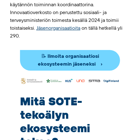
käytännön toiminnan koordinaattorina.
Innovaatioverkosto on perustettu sosiaali- ja
terveysministeriön toimesta kesällä 2024 ja toimii
toistaiseksi.
Jäsenorganisaatioita
on tällä hetkellä yli
290.
📝 Ilmoita organisaatiosi
ekosysteemin jäseneksi
Mitä SOTE-
tekoälyn
ekosysteemi