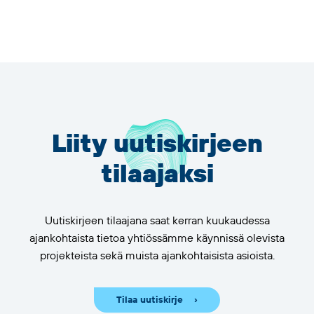
Liity uutiskirjeen
tilaajaksi
Uutiskirjeen tilaajana saat kerran kuukaudessa
ajankohtaista tietoa yhtiössämme käynnissä olevista
projekteista sekä muista ajankohtaisista asioista.
Tilaa uutiskirje