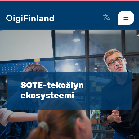
DigiFinland
SOTE-tekoälyn
ekosysteemi