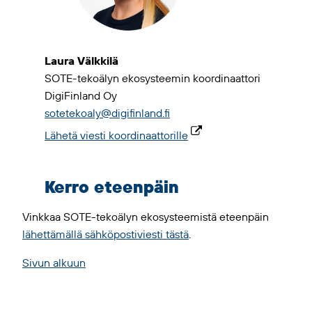
Laura Välkkilä
SOTE-tekoälyn ekosysteemin koordinaattori
DigiFinland Oy
sotetekoaly@digifinland.fi
Lähetä viesti koordinaattorille
Kerro eteenpäin
Vinkkaa SOTE-tekoälyn ekosysteemistä eteenpäin
lähettämällä sähköpostiviesti tästä
.
Sivun alkuun