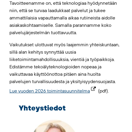
Tavoitteenamme on, että teknologiaa hyödynnetään
niin, että se turvaa laadukkaat palvelut ja tukee
ammattilaisia vapauttamalla aikaa rutiineista aidolle
asiakaskohtaamiselle. Samalla parannamme koko
palvelujärjestelmän tuottavuutta.
Vaikutukset ulottuvat myös laajemmin yhteiskuntaan,
sillä alan kehitys synnyttää uusia
liiketoimintamahdollisuuksia, vientiä ja työpaikkoja.
Edistämme tekoälyteknologioiden nopeaa ja
vaikuttavaa käyttöönottoa pitäen aina huolta
palvelujen turvallisuudesta ja yksityisyydensuojasta.
Lue vuoden 2026 toimintasuunnitelma
(pdf).
Yhteystiedot