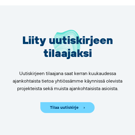
Liity uutiskirjeen
tilaajaksi
Uutiskirjeen tilaajana saat kerran kuukaudessa
ajankohtaista tietoa yhtiössämme käynnissä olevista
projekteista sekä muista ajankohtaisista asioista.
Tilaa uutiskirje