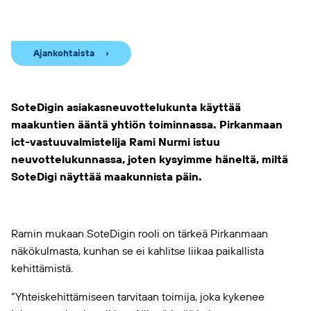
Ajankohtaista
SoteDigin asiakasneuvottelukunta käyttää
maakuntien ääntä yhtiön toiminnassa. Pirkanmaan
ict-vastuuvalmistelija Rami Nurmi istuu
neuvottelukunnassa, joten kysyimme häneltä, miltä
SoteDigi näyttää maakunnista päin.
Ramin mukaan SoteDigin rooli on tärkeä Pirkanmaan
näkökulmasta, kunhan se ei kahlitse liikaa paikallista
kehittämistä.
”Yhteiskehittämiseen tarvitaan toimija, joka kykenee