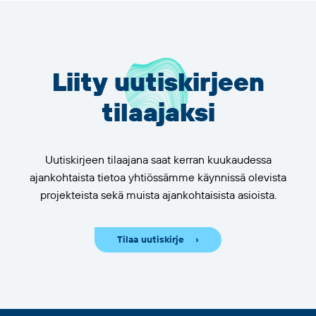
Liity uutiskirjeen
tilaajaksi
Uutiskirjeen tilaajana saat kerran kuukaudessa
ajankohtaista tietoa yhtiössämme käynnissä olevista
projekteista sekä muista ajankohtaisista asioista.
Tilaa uutiskirje