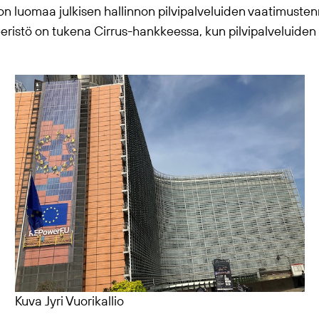
 luomaa julkisen hallinnon pilvipalveluiden vaatimusten
eristö on tukena Cirrus-hankkeessa, kun pilvipalveluiden
Kuva Jyri Vuorikallio