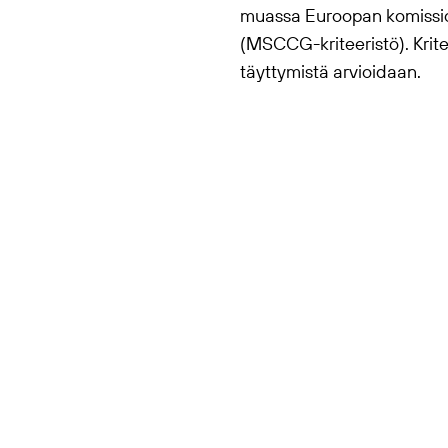
muassa Euroopan komission
(MSCCG-kriteeristö). Krite
täyttymistä arvioidaan.