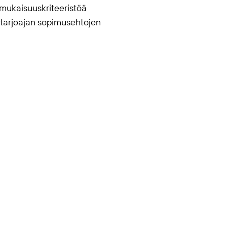
mukaisuuskriteeristöä
 tarjoajan sopimusehtojen