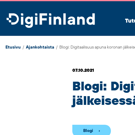
DigiFinland
Tut
Etusivu
/
Ajankohtaista
/
Blogi: Digitaalisuus apuna koronan jälkei
07.10.2021
Blogi: Dig
jälkeises
Blogi