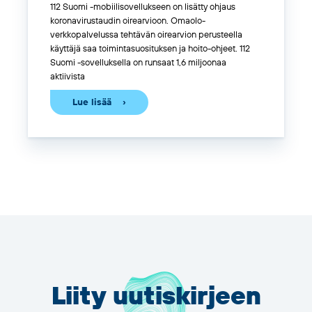
112 Suomi -mobiilisovellukseen on lisätty ohjaus
koronavirustaudin oirearvioon.
Omaolo
-
verkkopalvelussa tehtävän oirearvion perusteella
käyttäjä saa toimintasuosituksen ja hoito-ohjeet. 112
Suomi -sovelluksella on runsaat 1,6 miljoonaa
aktiivista
Lue lisää
Liity uutiskirjeen