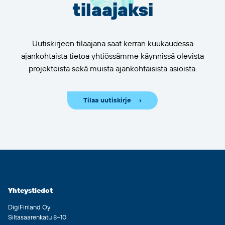
tilaajaksi
Uutiskirjeen tilaajana saat kerran kuukaudessa
ajankohtaista tietoa yhtiössämme käynnissä olevista
projekteista sekä muista ajankohtaisista asioista.
Tilaa uutiskirje
Yhteystiedot
DigiFinland Oy
Siltasaarenkatu 8–10