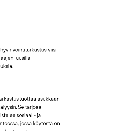
yvinvointitarkastus, viisi
laajeni uusilla
uksia.
tarkastus tuottaa asukkaan
nalyysin. Se tarjoaa
stelee sosiaali- ja
nteessa, jossa käytöstä on