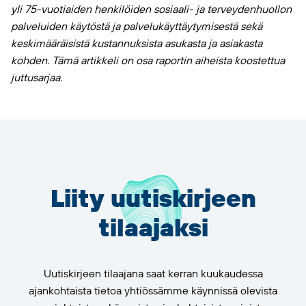
yli 75-vuotiaiden henkilöiden sosiaali- ja terveydenhuollon
palveluiden käytöstä ja palvelukäyttäytymisestä sekä
keskimääräisistä kustannuksista asukasta ja asiakasta
kohden. Tämä artikkeli on osa raportin aiheista koostettua
juttusarjaa.
Liity uutiskirjeen
tilaajaksi
Uutiskirjeen tilaajana saat kerran kuukaudessa
ajankohtaista tietoa yhtiössämme käynnissä olevista