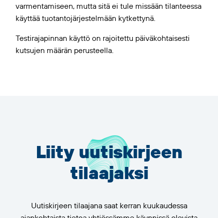
varmentamiseen, mutta sitä ei tule missään tilanteessa
käyttää tuotantojärjestelmään kytkettynä.
Testirajapinnan käyttö on rajoitettu päiväkohtaisesti
kutsujen määrän perusteella.
Liity uutiskirjeen
tilaajaksi
Uutiskirjeen tilaajana saat kerran kuukaudessa