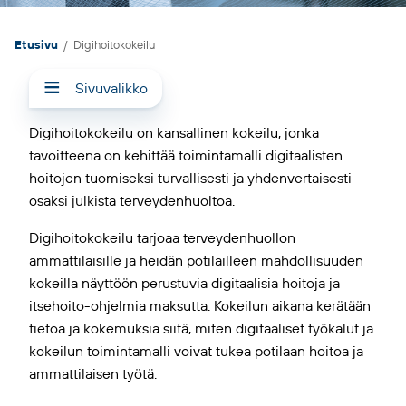
Etusivu
/
Digihoitokokeilu
Sivuvalikko
Digihoitokokeilu on kansallinen kokeilu, jonka
tavoitteena on kehittää toimintamalli digitaalisten
hoitojen tuomiseksi turvallisesti ja yhdenvertaisesti
osaksi julkista terveydenhuoltoa.
Digihoitokokeilu tarjoaa terveydenhuollon
ammattilaisille ja heidän potilailleen mahdollisuuden
kokeilla näyttöön perustuvia digitaalisia hoitoja ja
itsehoito-ohjelmia maksutta. Kokeilun aikana kerätään
tietoa ja kokemuksia siitä, miten digitaaliset työkalut ja
kokeilun toimintamalli voivat tukea potilaan hoitoa ja
ammattilaisen työtä.