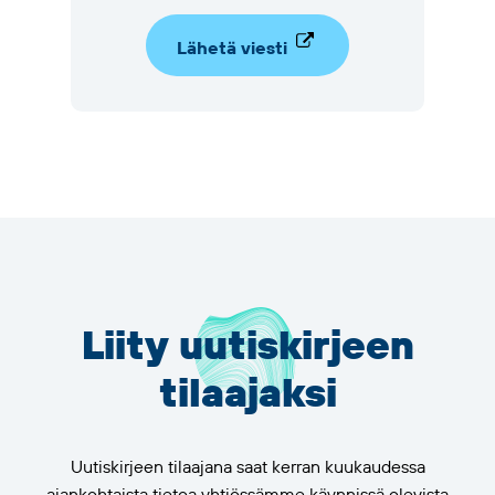
Lähetä viesti
Liity uutiskirjeen
tilaajaksi
Uutiskirjeen tilaajana saat kerran kuukaudessa
ajankohtaista tietoa yhtiössämme käynnissä olevista