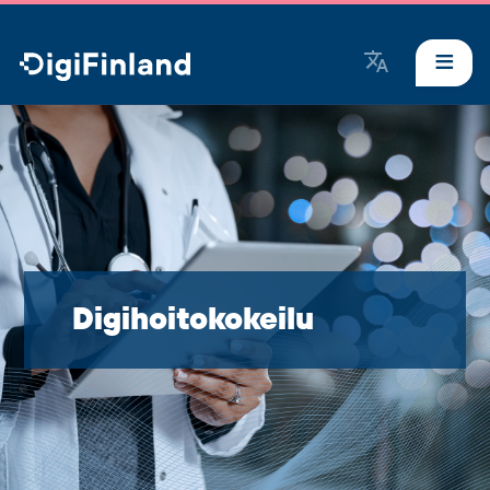
DigiFinland
Digihoitokokeilu