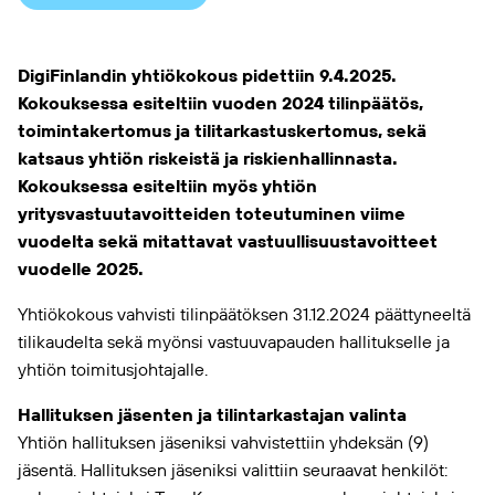
DigiFinlandin yhtiökokous pidettiin 9.4.2025.
Kokouksessa esiteltiin vuoden 2024 tilinpäätös,
toimintakertomus ja tilitarkastuskertomus, sekä
katsaus yhtiön riskeistä ja riskienhallinnasta.
Kokouksessa esiteltiin myös yhtiön
yritysvastuutavoitteiden toteutuminen viime
vuodelta sekä mitattavat vastuullisuustavoitteet
vuodelle 2025.
Yhtiökokous vahvisti tilinpäätöksen 31.12.2024 päättyneeltä
tilikaudelta sekä myönsi vastuuvapauden hallitukselle ja
yhtiön toimitusjohtajalle.
Hallituksen jäsenten ja tilintarkastajan valinta
Yhtiön hallituksen jäseniksi vahvistettiin yhdeksän (9)
jäsentä. Hallituksen jäseniksi valittiin seuraavat henkilöt: