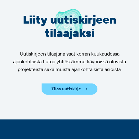
Liity uutiskirjeen
tilaajaksi
Uutiskirjeen tilaajana saat kerran kuukaudessa
ajankohtaista tietoa yhtiössämme käynnissä olevista
projekteista sekä muista ajankohtaisista asioista.
Tilaa uutiskirje