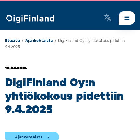
DigiFinland
Etusivu
/
Ajankohtaista
/
DigiFinland Oy:n yhtiökokous pidettiin
9.4.2025
10.04.2025
DigiFinland Oy:n
yhtiökokous pidettiin
9.4.2025
Ajankohtaista