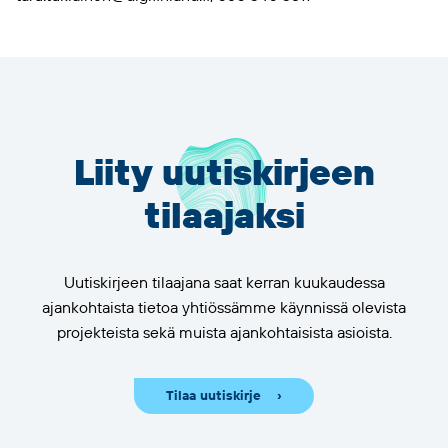
Liity uutiskirjeen
tilaajaksi
Uutiskirjeen tilaajana saat kerran kuukaudessa
ajankohtaista tietoa yhtiössämme käynnissä olevista
projekteista sekä muista ajankohtaisista asioista.
Tilaa uutiskirje