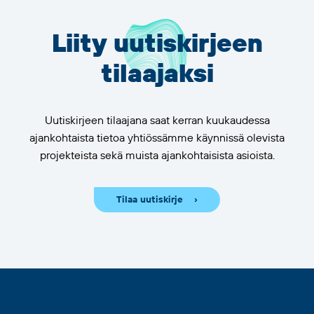
Liity uutiskirjeen
tilaajaksi
Uutiskirjeen tilaajana saat kerran kuukaudessa
ajankohtaista tietoa yhtiössämme käynnissä olevista
projekteista sekä muista ajankohtaisista asioista.
Tilaa uutiskirje