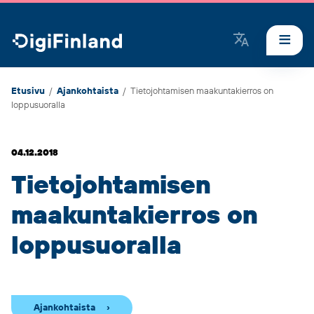
DigiFinland
Etusivu
/
Ajankohtaista
/
Tietojohtamisen maakuntakierros on
loppusuoralla
04.12.2018
Tietojohtamisen
maakuntakierros on
loppusuoralla
Ajankohtaista