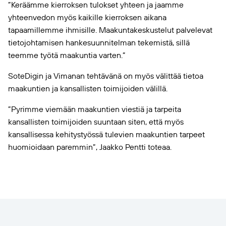
”Keräämme kierroksen tulokset yhteen ja jaamme
yhteenvedon myös kaikille kierroksen aikana
tapaamillemme ihmisille. Maakuntakeskustelut palvelevat
tietojohtamisen hankesuunnitelman tekemistä, sillä
teemme työtä maakuntia varten.”
SoteDigin ja Vimanan tehtävänä on myös välittää tietoa
maakuntien ja kansallisten toimijoiden välillä.
”Pyrimme viemään maakuntien viestiä ja tarpeita
kansallisten toimijoiden suuntaan siten, että myös
kansallisessa kehitystyössä tulevien maakuntien tarpeet
huomioidaan paremmin”, Jaakko Pentti toteaa.