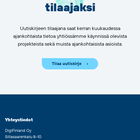
tilaajaksi
Uutiskirjeen tilaajana saat kerran kuukaudessa
ajankohtaista tietoa yhtiössämme käynnissä olevista
projekteista sekä muista ajankohtaisista asioista.
Tilaa uutiskirje
Yhteystiedot
DigiFinland Oy
Siltasaarenkatu 8–10