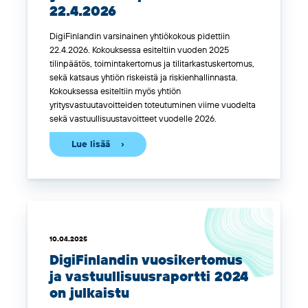
22.4.2026
DigiFinlandin varsinainen yhtiökokous pidettiin
22.4.2026. Kokouksessa esiteltiin vuoden 2025
tilinpäätös, toimintakertomus ja tilitarkastuskertomus,
sekä katsaus yhtiön riskeistä ja riskienhallinnasta.
Kokouksessa esiteltiin myös yhtiön
yritysvastuutavoitteiden toteutuminen viime vuodelta
sekä vastuullisuustavoitteet vuodelle 2026.
Lue lisää
10.04.2025
DigiFinlandin vuosikertomus
ja vastuullisuusraportti 2024
on julkaistu