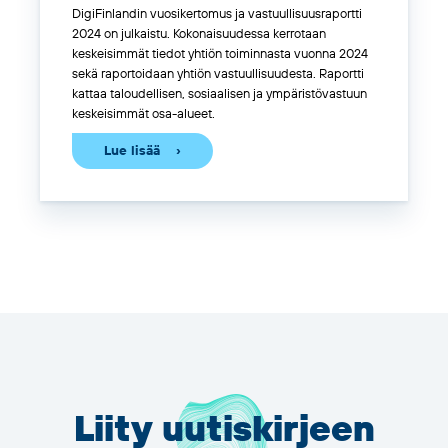
DigiFinlandin vuosikertomus ja vastuullisuusraportti
2024 on julkaistu. Kokonaisuudessa kerrotaan
keskeisimmät tiedot yhtiön toiminnasta vuonna 2024
sekä raportoidaan yhtiön vastuullisuudesta. Raportti
kattaa taloudellisen, sosiaalisen ja ympäristövastuun
keskeisimmät osa-alueet.
Lue lisää
Liity uutiskirjeen