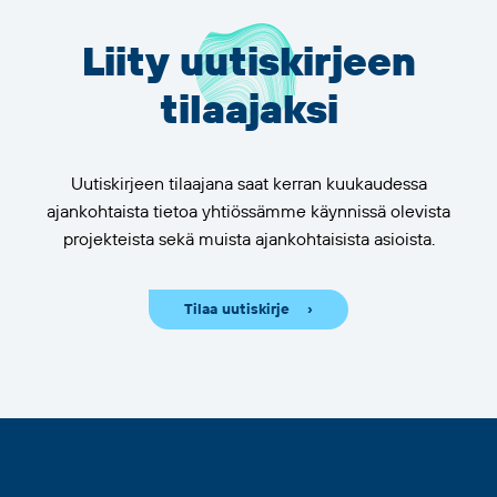
Liity uutiskirjeen
tilaajaksi
Uutiskirjeen tilaajana saat kerran kuukaudessa
ajankohtaista tietoa yhtiössämme käynnissä olevista
projekteista sekä muista ajankohtaisista asioista.
Tilaa uutiskirje