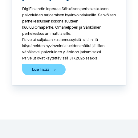
DigiFinlandin lopettaa Sähköisen perhekeskuksen
palveluiden tarjoamisen hyvinvointialueille. Sähköisen
perhekeskuksen kokonaisuuteen
kuuluu Omaperhe, Omahelpperi ja Sähköinen
perhekeskus ammattilaisille.
Palvelut suljetaan kustannussyistä, sillä niitä
käyttäneiden hyvinvointialueiden määrä jäi liian
vähäiseksi palveluiden ylläpidon jatkamiseksi.
Palvelut ovat käytettävissä 31.7.2026 saakka.
Lue lisää