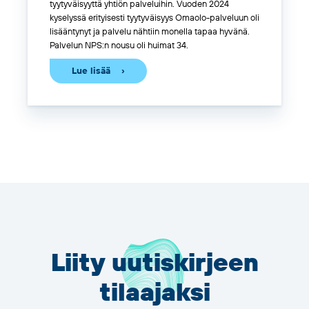
tyytyväisyyttä yhtiön palveluihin. Vuoden 2024
kyselyssä erityisesti tyytyväisyys
Omaolo
-palveluun oli
lisääntynyt ja palvelu nähtiin monella tapaa hyvänä.
Palvelun NPS:n nousu oli huimat 34.
Lue lisää
Liity uutiskirjeen
tilaajaksi