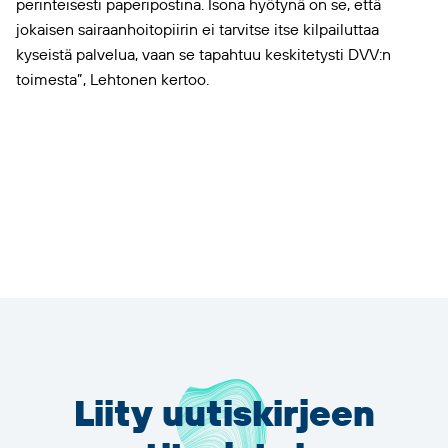
perinteisesti paperipostina. Isona hyötynä on se, että
jokaisen sairaanhoitopiirin ei tarvitse itse kilpailuttaa
kyseistä palvelua, vaan se tapahtuu keskitetysti DVV:n
toimesta”, Lehtonen kertoo.
Liity uutiskirjeen