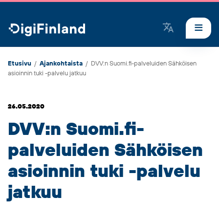
DigiFinland
Etusivu
/
Ajankohtaista
/
DVV:n Suomi.fi-palveluiden Sähköisen
asioinnin tuki -palvelu jatkuu
26.05.2020
DVV:n Suomi.fi-
palveluiden Sähköisen
asioinnin tuki -palvelu
jatkuu