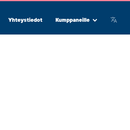
Yhteystiedot
Kumppaneille
Avaa
alavalikko