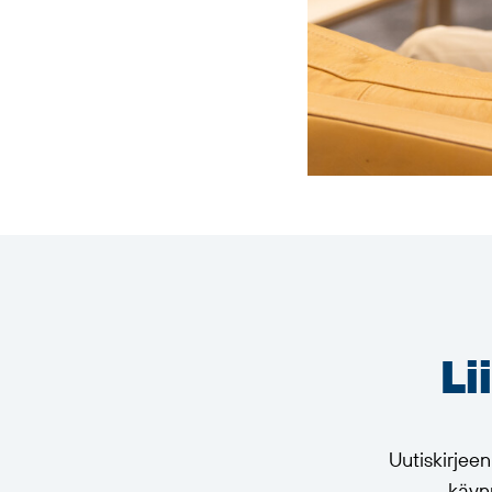
Li
Uutiskirjee