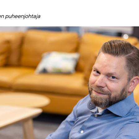
sen puheenjohtaja