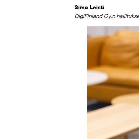
Simo Leisti
DigiFinland Oy:n hallituk