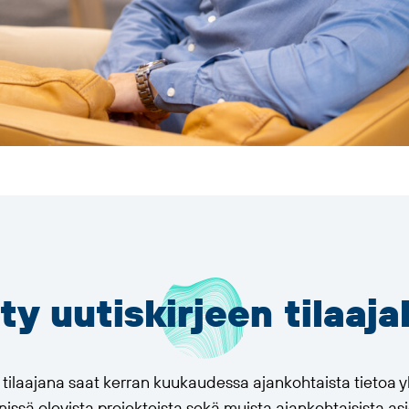
ity uutiskirjeen tilaaja
n tilaajana saat kerran kuukaudessa ajankohtaista tietoa