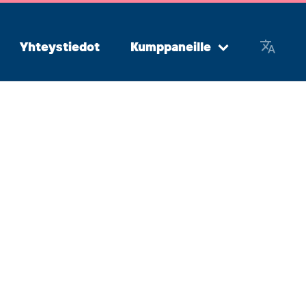
Yhteystiedot
Kumppaneille
Avaa
alavalikko