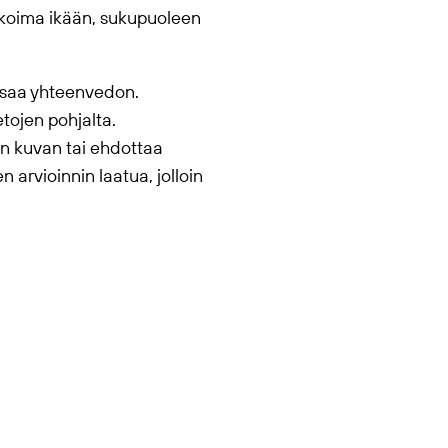
valikoima ikään, sukupuoleen
n saa yhteenvedon.
tojen pohjalta.
an kuvan tai ehdottaa
arvioinnin laatua, jolloin