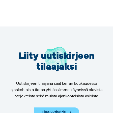
Liity uutiskirjeen
tilaajaksi
Uutiskirjeen tilaajana saat kerran kuukaudessa
ajankohtaista tietoa yhtiössämme käynnissä olevista
projekteista sekä muista ajankohtaisista asioista.
Tilaa uutiskirje