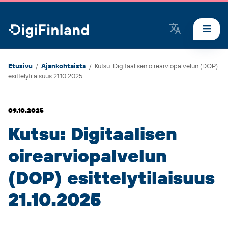
DigiFinland
Etusivu
/
Ajankohtaista
/
Kutsu: Digitaalisen oirearviopalvelun (DOP)
esittelytilaisuus 21.10.2025
09.10.2025
Kutsu: Digitaalisen
oirearviopalvelun
(DOP) esittelytilaisuus
21.10.2025