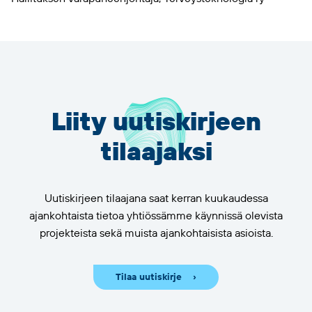
Liity uutiskirjeen
tilaajaksi
Uutiskirjeen tilaajana saat kerran kuukaudessa
ajankohtaista tietoa yhtiössämme käynnissä olevista
projekteista sekä muista ajankohtaisista asioista.
Tilaa uutiskirje