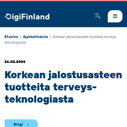
DigiFinland
Etusivu
/
Ajankohtaista
/
Korkean jalostusasteen tuotteita terveys­
teknologiasta
26.02.2026
Korkean jalostusasteen
tuotteita terveys­
teknologiasta
Blogi