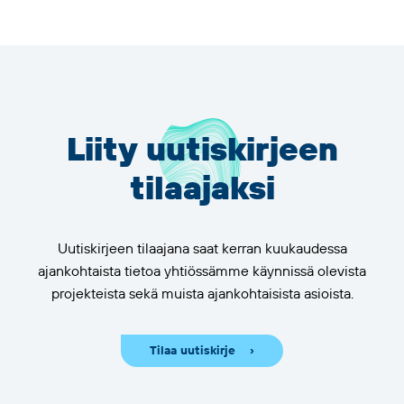
Liity uutiskirjeen
tilaajaksi
Uutiskirjeen tilaajana saat kerran kuukaudessa
ajankohtaista tietoa yhtiössämme käynnissä olevista
projekteista sekä muista ajankohtaisista asioista.
Tilaa uutiskirje