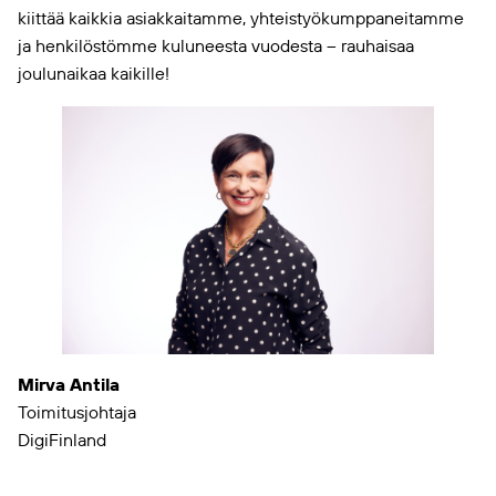
kiittää kaikkia asiakkaitamme, yhteistyökumppaneitamme
ja henkilöstömme kuluneesta vuodesta – rauhaisaa
joulunaikaa kaikille!
Mirva Antila
Toimitusjohtaja
DigiFinland