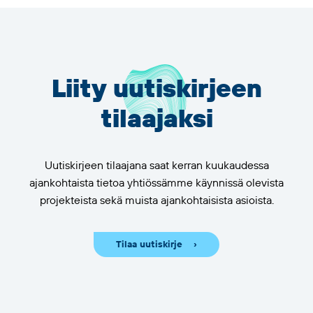
Liity uutiskirjeen
tilaajaksi
Uutiskirjeen tilaajana saat kerran kuukaudessa
ajankohtaista tietoa yhtiössämme käynnissä olevista
projekteista sekä muista ajankohtaisista asioista.
Tilaa uutiskirje